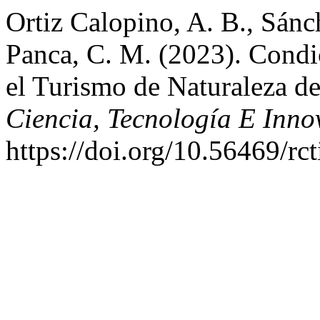
Ortiz Calopino, A. B., Sánch
Panca, C. M. (2023). Condi
el Turismo de Naturaleza d
Ciencia, Tecnología E Inno
https://doi.org/10.56469/rc