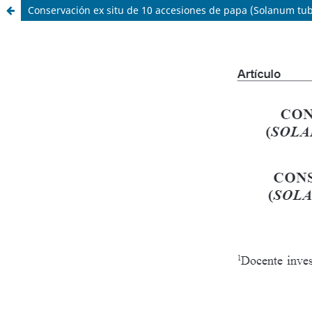
Conservación ex situ de 10 accesiones de papa (Solanum tub