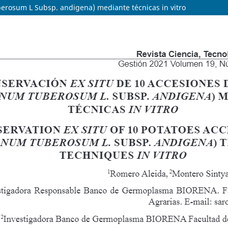
erosum L Subsp. andigena) mediante técnicas in vitro