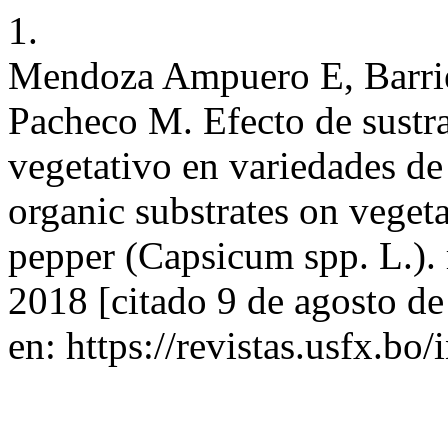
1.
Mendoza Ampuero E, Barri
Pacheco M. Efecto de sustra
vegetativo en variedades de 
organic substrates on vegeta
pepper (Capsicum spp. L.). r
2018 [citado 9 de agosto d
en: https://revistas.usfx.bo