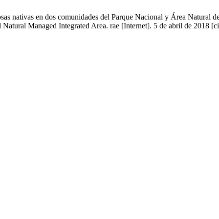
s nativas en dos comunidades del Parque Nacional y Área Natural de 
 Natural Managed Integrated Area. rae [Internet]. 5 de abril de 2018 [c