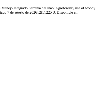
Manejo Integrado Serranía del Iñao: Agroforestry use of woody
itado 7 de agosto de 2026];2(1):225-3. Disponible en: