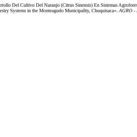
ollo Del Cultivo Del Naranjo (Citrus Sinensis) En Sistemas Agrofor
restry Systems in the Monteagudo Municipality, Chuquisaca».
AGRO -