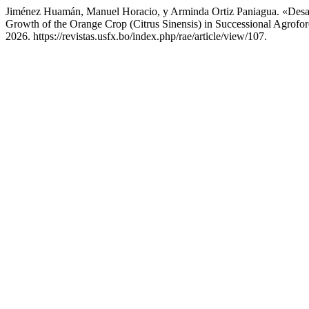
Jiménez Huamán, Manuel Horacio, y Arminda Ortiz Paniagua. «Desarr
Growth of the Orange Crop (Citrus Sinensis) in Successional Agrofo
2026. https://revistas.usfx.bo/index.php/rae/article/view/107.