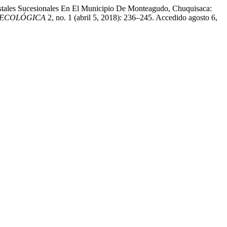
estales Sucesionales En El Municipio De Monteagudo, Chuquisaca:
 ECOLÓGICA
2, no. 1 (abril 5, 2018): 236–245. Accedido agosto 6,