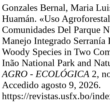
Gonzales Bernal, Maria Lui
Huamán. «Uso Agroforestal
Comunidades Del Parque Na
Manejo Integrado Serranía 
Woody Species in Two Comm
Inão National Park and Nat
AGRO - ECOLÓGICA
2, no
Accedido agosto 9, 2026.
https://revistas.usfx.bo/ind