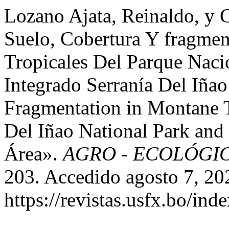
Lozano Ajata, Reinaldo, y 
Suelo, Cobertura Y fragme
Tropicales Del Parque Nac
Integrado Serranía Del Iñao
Fragmentation in Montane Tr
Del Iñao National Park and
Área».
AGRO - ECOLÓGI
203. Accedido agosto 7, 20
https://revistas.usfx.bo/ind