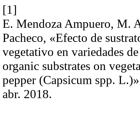
[1]
E. Mendoza Ampuero, M. A.
Pacheco, «Efecto de sustrat
vegetativo en variedades de 
organic substrates on vegeta
pepper (Capsicum spp. L.)»
abr. 2018.