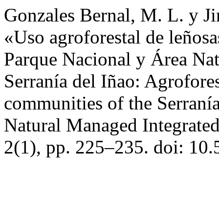
Gonzales Bernal, M. L. y 
«Uso agroforestal de leñosa
Parque Nacional y Área Nat
Serranía del Iñao: Agrofore
communities of the Serranía
Natural Managed Integrated
2(1), pp. 225–235. doi: 10.