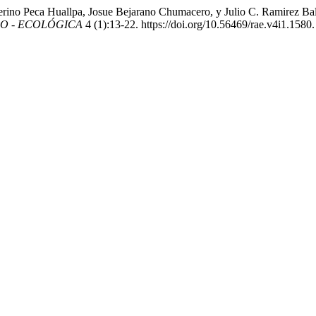
rino Peca Huallpa, Josue Bejarano Chumacero, y Julio C. Ramirez Bal
O - ECOLÓGICA
4 (1):13-22. https://doi.org/10.56469/rae.v4i1.1580.