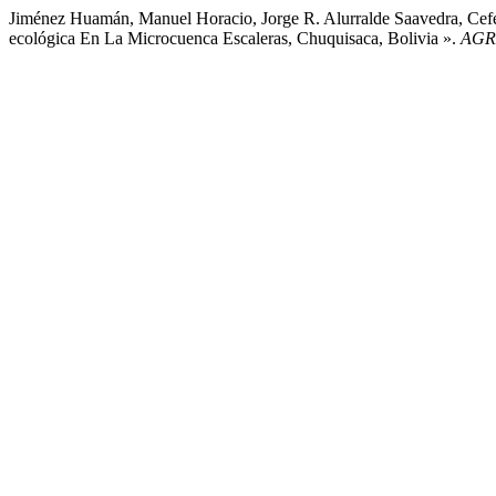
Jiménez Huamán, Manuel Horacio, Jorge R. Alurralde Saavedra, Cefe
ecológica En La Microcuenca Escaleras, Chuquisaca, Bolivia ».
AGR