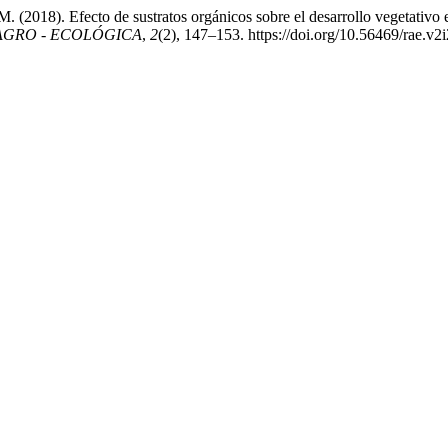
2018). Efecto de sustratos orgánicos sobre el desarrollo vegetativo en
AGRO - ECOLÓGICA
,
2
(2), 147–153. https://doi.org/10.56469/rae.v2