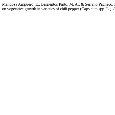
Mendoza Ampuero, E., Barrientos Pinto, M. A., & Serrano Pacheco, M. (
on vegetative growth in varieties of chili pepper (Capsicum spp. L.).