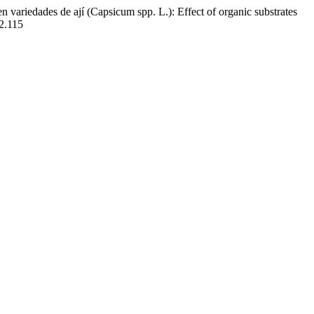
 variedades de ají (Capsicum spp. L.): Effect of organic substrates
i2.115