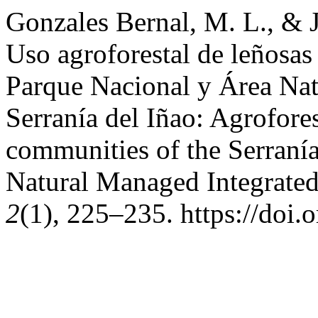
Gonzales Bernal, M. L., &
Uso agroforestal de leñosas
Parque Nacional y Área Nat
Serranía del Iñao: Agrofore
communities of the Serranía
Natural Managed Integrate
2
(1), 225–235. https://doi.