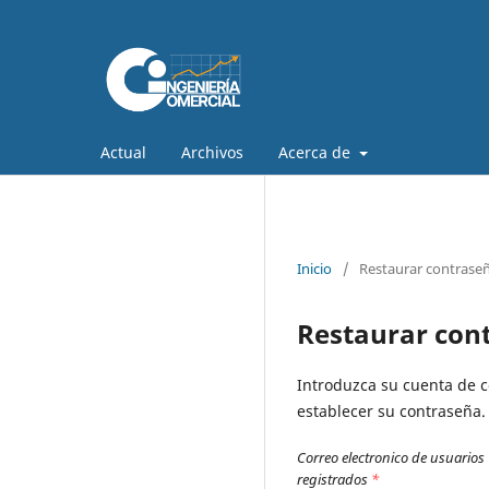
Actual
Archivos
Acerca de
Inicio
/
Restaurar contrase
Restaurar con
Introduzca su cuenta de co
establecer su contraseña.
Correo electronico de usuarios
registrados
*