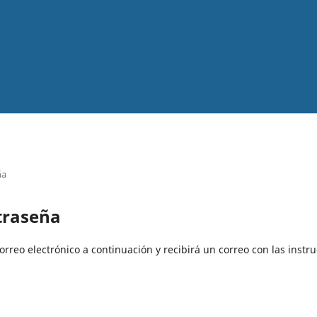
ña
traseña
rreo electrónico a continuación y recibirá un correo con las instru