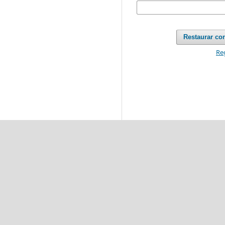
Restaurar co
Re