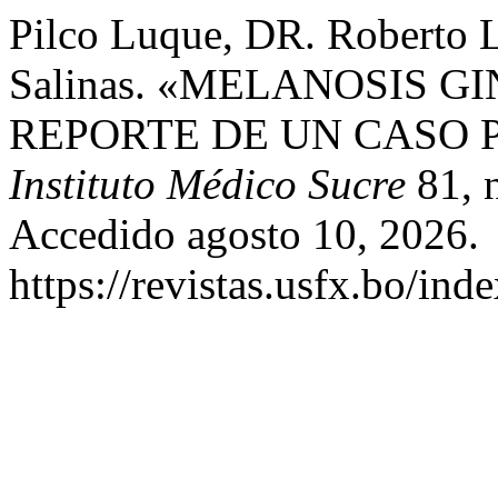
Pilco Luque, DR. Roberto L
Salinas. «MELANOSIS G
REPORTE DE UN CASO 
Instituto Médico Sucre
81, n
Accedido agosto 10, 2026.
https://revistas.usfx.bo/ind