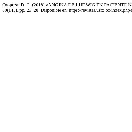
Oropeza, D. C. (2018) «ANGINA DE LUDWIG EN PACIENTE
80(143), pp. 25–28. Disponible en: https://revistas.usfx.bo/index.php