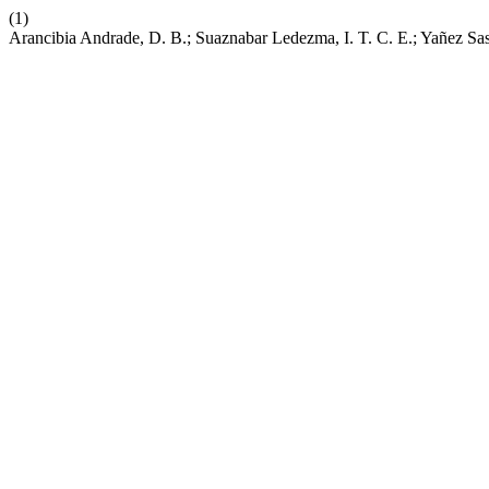
(1)
Arancibia Andrade, D. B.; Suaznabar Ledezma, I. T. C. E.; Y