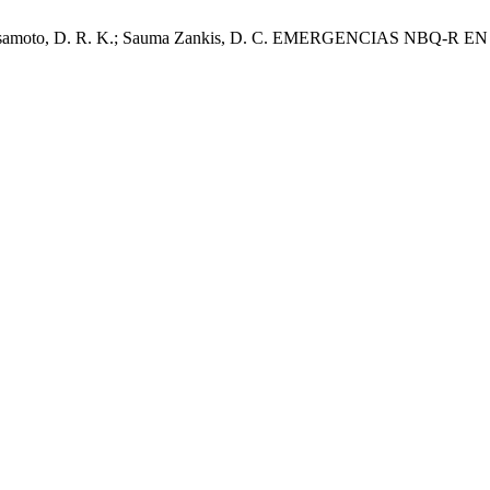
añez Sasamoto, D. R. K.; Sauma Zankis, D. C. EMERGENCIAS NBQ-