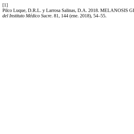
[1]
Pilco Luque, D.R.L. y Larrosa Salinas, D.A. 2018. MELA
del Instituto Médico Sucre
. 81, 144 (ene. 2018), 54–55.