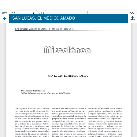
SAN LUCAS, EL MÉDICO AMADO