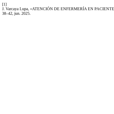
[1]
J. Varcaya Lupa, «ATENCIÓN DE ENFERMERÍA EN PACIEN
38–42, jun. 2025.