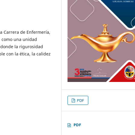
 la Carrera de Enfermería,
ia como una unidad
donde la rigurosidad
e con la ética, la calidez
PDF
PDF