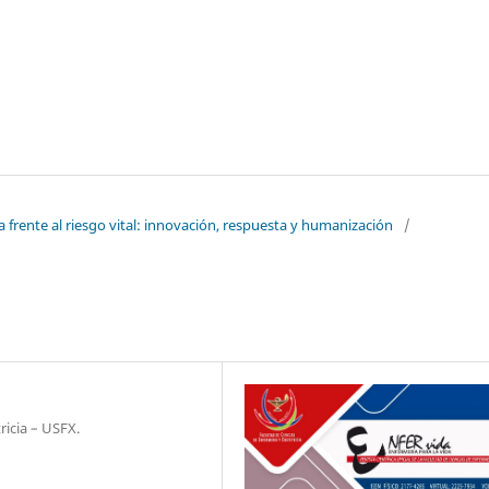
a frente al riesgo vital: innovación, respuesta y humanización
/
ricia – USFX.