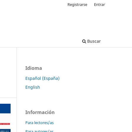
Registrarse
Entrar
Buscar
Idioma
Español (España)
English
Información
Para lectores/as
Para autores/as