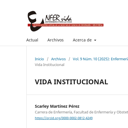
Actual
Archivos
Acerca de
Inicio
/
Archivos
/
Vol. 9 Núm. 10 (2025): Enfermerí
Vida Institucional
VIDA INSTITUCIONAL
Scarley Martínez Pérez
Carrera de Enfermería, Facultad de Enfermería y Obstet
https://orcid.org/0000-0002-0812-4249