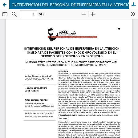
INTERVENCION DEL PERSONAL DE ENFERMERÍA EN LA ATENCIÓN INMEDIATA DE PACIENTES CON SHOCK HIPOVOLÉMICO EN EL SERVICIO DE URGENCIAS Y EMERGENCIAS