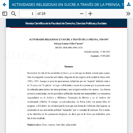
ACTIVIDADES RELIGIOSAS EN SUCRE A TRAVÉS DE LA PRENSA, 1920-1947