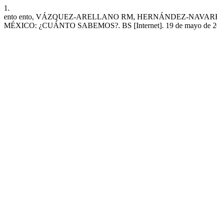
1.
ento ento, VÁZQUEZ-ARELLANO RM, HERNÁNDEZ-NAVARR
MÉXICO: ¿CUÁNTO SABEMOS?. BS [Internet]. 19 de mayo de 2022 [cit