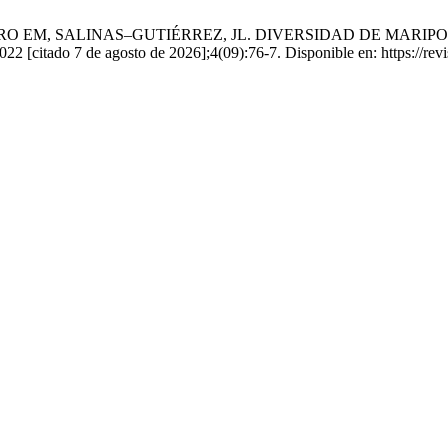
O EM, SALINAS–GUTIÉRREZ, JL. DIVERSIDAD DE MARIPO
ado 7 de agosto de 2026];4(09):76-7. Disponible en: https://revista