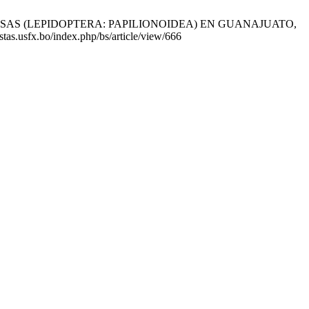
SAS (LEPIDOPTERA: PAPILIONOIDEA) EN GUANAJUATO,
s.usfx.bo/index.php/bs/article/view/666