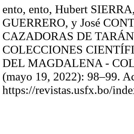
ento, ento, Hubert SIERR
GUERRERO, y José CON
CAZADORAS DE TARÁN
COLECCIONES CIENTÍF
DEL MAGDALENA - CO
(mayo 19, 2022): 98–99. Ac
https://revistas.usfx.bo/ind