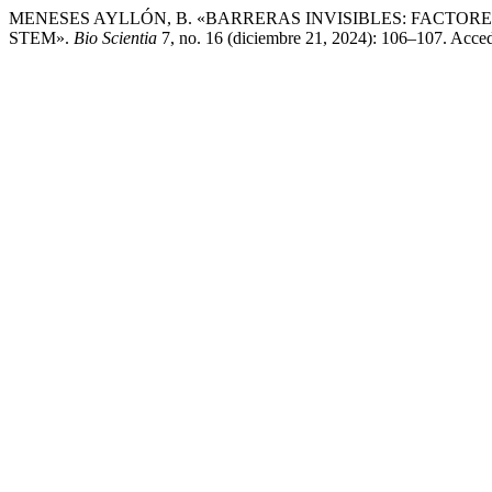
MENESES AYLLÓN, B. «BARRERAS INVISIBLES: FACTOR
STEM».
Bio Scientia
7, no. 16 (diciembre 21, 2024): 106–107. Accedid