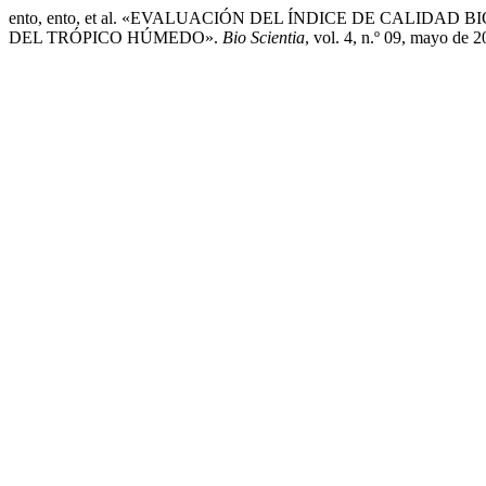
ento, ento, et al. «EVALUACIÓN DEL ÍNDICE DE CALID
DEL TRÓPICO HÚMEDO».
Bio Scientia
, vol. 4, n.º 09, mayo de 2