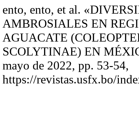
ento, ento, et al. «DIVE
AMBROSIALES EN REG
AGUACATE (COLEOPTE
SCOLYTINAE) EN MÉXI
mayo de 2022, pp. 53-54,
https://revistas.usfx.bo/ind