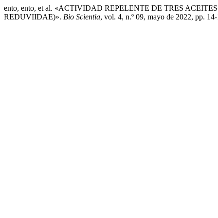
ento, ento, et al. «ACTIVIDAD REPELENTE DE TRES AC
REDUVIIDAE)».
Bio Scientia
, vol. 4, n.º 09, mayo de 2022, pp. 14-