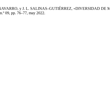
-NAVARRO, y J. L. SALINAS–GUTIÉRREZ, «DIVERSIDAD DE
, n.º 09, pp. 76–77, may 2022.