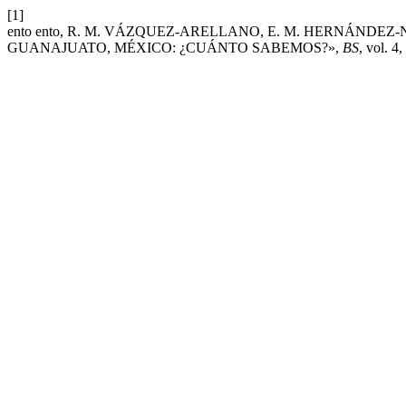
[1]
ento ento, R. M. VÁZQUEZ-ARELLANO, E. M. HERNÁNDEZ
GUANAJUATO, MÉXICO: ¿CUÁNTO SABEMOS?»,
BS
, vol. 4