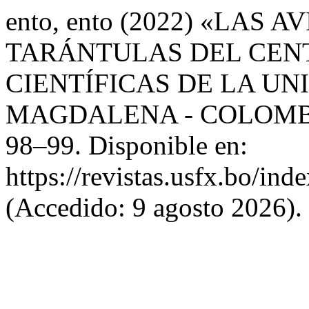
ento, ento (2022) «LAS
TARÁNTULAS DEL CEN
CIENTÍFICAS DE LA UN
MAGDALENA - COLOMB
98–99. Disponible en:
https://revistas.usfx.bo/ind
(Accedido: 9 agosto 2026).