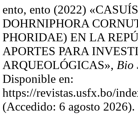
ento, ento (2022) «CAS
DOHRNIPHORA CORNUTA
PHORIDAE) EN LA REP
APORTES PARA INVEST
ARQUEOLÓGICAS»,
Bio 
Disponible en:
https://revistas.usfx.bo/ind
(Accedido: 6 agosto 2026).