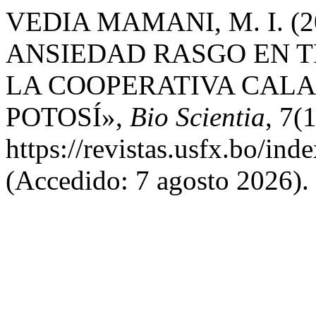
VEDIA MAMANI, M. I. (
ANSIEDAD RASGO EN 
LA COOPERATIVA CALA
POTOSÍ»,
Bio Scientia
, 7(
https://revistas.usfx.bo/ind
(Accedido: 7 agosto 2026).