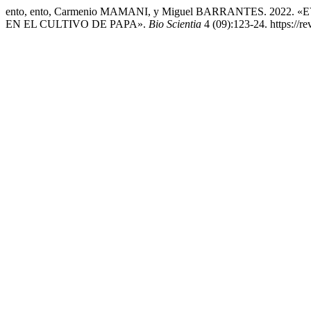
ento, ento, Carmenio MAMANI, y Miguel BARRANTES. 20
EN EL CULTIVO DE PAPA».
Bio Scientia
4 (09):123-24. https://re