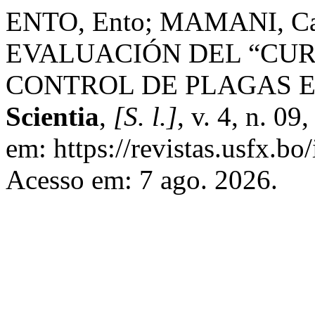
ENTO, Ento; MAMANI, Ca
EVALUACIÓN DEL “CUR
CONTROL DE PLAGAS E
Scientia
,
[S. l.]
, v. 4, n. 0
em: https://revistas.usfx.bo
Acesso em: 7 ago. 2026.