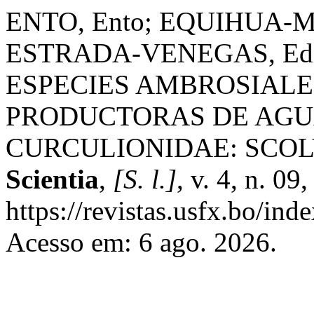
ENTO, Ento; EQUIHUA-M
ESTRADA-VENEGAS, Edi
ESPECIES AMBROSIALE
PRODUCTORAS DE AGU
CURCULIONIDAE: SCOL
Scientia
,
[S. l.]
, v. 4, n. 0
https://revistas.usfx.bo/ind
Acesso em: 6 ago. 2026.