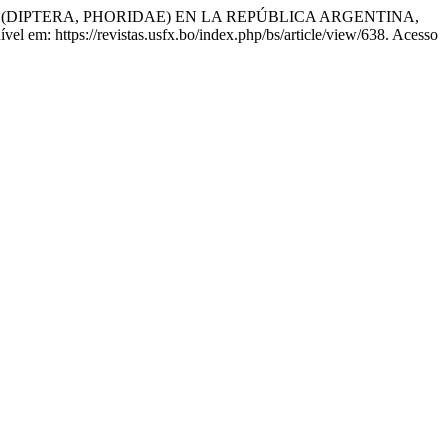
) (DIPTERA, PHORIDAE) EN LA REPÚBLICA ARGENTINA,
nível em: https://revistas.usfx.bo/index.php/bs/article/view/638. Acesso