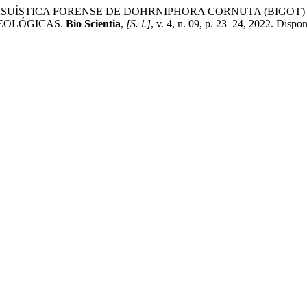
D. CASUÍSTICA FORENSE DE DOHRNIPHORA CORNUTA (BIGOT
UEOLÓGICAS.
Bio Scientia
,
[S. l.]
, v. 4, n. 09, p. 23–24, 2022. Dispo