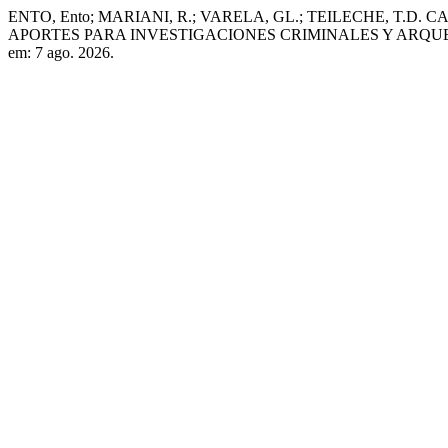
ENTO, Ento; MARIANI, R.; VARELA, GL.; TEILECHE, T.
APORTES PARA INVESTIGACIONES CRIMINALES Y ARQ
em: 7 ago. 2026.