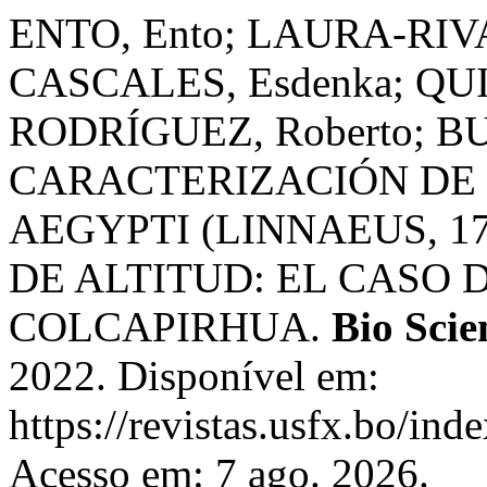
ENTO, Ento; LAURA-RIV
CASCALES, Esdenka; QU
RODRÍGUEZ, Roberto; B
CARACTERIZACIÓN DE 
AEGYPTI (LINNAEUS, 17
DE ALTITUD: EL CASO 
COLCAPIRHUA.
Bio Scie
2022. Disponível em:
https://revistas.usfx.bo/ind
Acesso em: 7 ago. 2026.