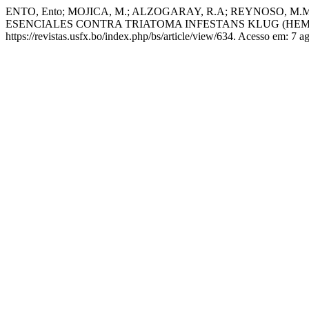
ENTO, Ento; MOJICA, M.; ALZOGARAY, R.A; REYNOSO, M.
ESENCIALES CONTRA TRIATOMA INFESTANS KLUG (HEM
https://revistas.usfx.bo/index.php/bs/article/view/634. Acesso em: 7 a