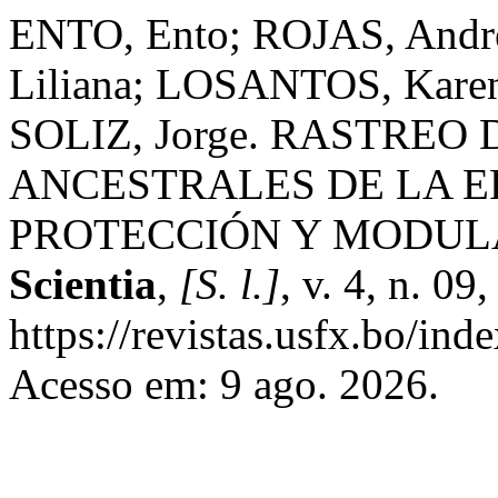
ENTO, Ento; ROJAS, Andre
Liliana; LOSANTOS, Kare
SOLIZ, Jorge. RASTREO
ANCESTRALES DE LA E
PROTECCIÓN Y MODUL
Scientia
,
[S. l.]
, v. 4, n. 0
https://revistas.usfx.bo/ind
Acesso em: 9 ago. 2026.