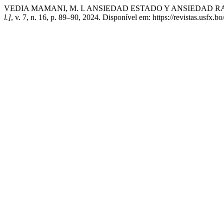
VEDIA MAMANI, M. I. ANSIEDAD ESTADO Y ANSIEDAD
l.]
, v. 7, n. 16, p. 89–90, 2024. Disponível em: https://revistas.usfx.