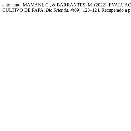
ento, ento, MAMANI, C., & BARRANTES, M. (2022). EVA
CULTIVO DE PAPA.
Bio Scientia
,
4
(09), 123–124. Recuperado a par