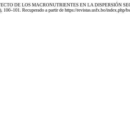
2022). EFECTO DE LOS MACRONUTRIENTES EN LA DISPERSI
), 100–101. Recuperado a partir de https://revistas.usfx.bo/index.php/bs