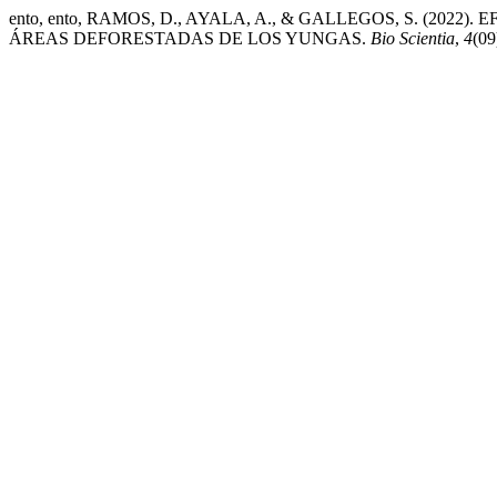
ento, ento, RAMOS, D., AYALA, A., & GALLEGOS, S. (
ÁREAS DEFORESTADAS DE LOS YUNGAS.
Bio Scientia
,
4
(09