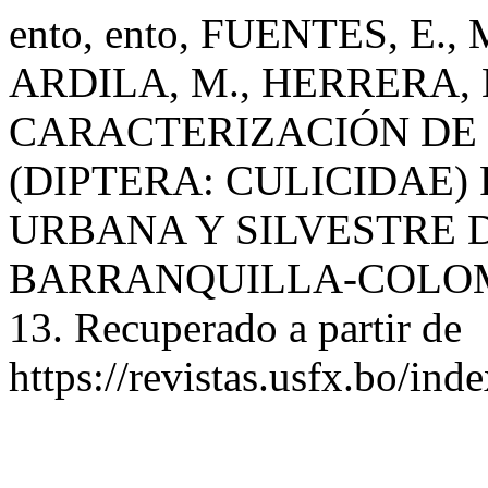
ento, ento, FUENTES, E.,
ARDILA, M., HERRERA, L.
CARACTERIZACIÓN DE 
(DIPTERA: CULICIDAE)
URBANA Y SILVESTRE D
BARRANQUILLA-COLO
13. Recuperado a partir de
https://revistas.usfx.bo/ind