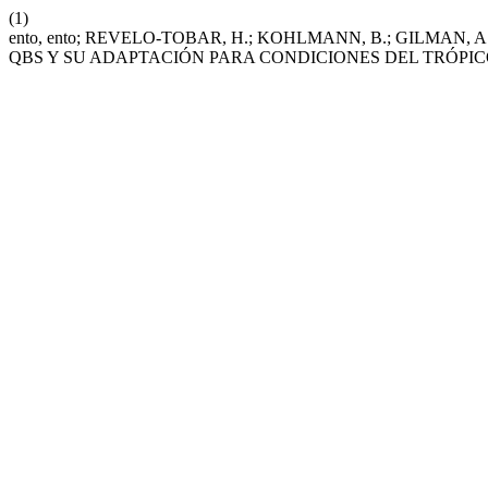
(1)
ento, ento; REVELO-TOBAR, H.; KOHLMANN, B.; GILMAN
QBS Y SU ADAPTACIÓN PARA CONDICIONES DEL TRÓPI