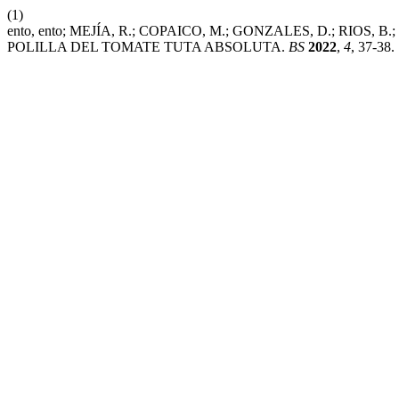
(1)
ento, ento; MEJÍA, R.; COPAICO, M.; GONZALES, D.; R
POLILLA DEL TOMATE TUTA ABSOLUTA.
BS
2022
,
4
, 37-38.