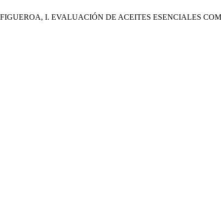
IOS, B.; FIGUEROA, I. EVALUACIÓN DE ACEITES ESENCIAL