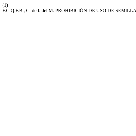
(1)
F.C.Q.F.B., C. de I. del M. PROHIBICIÓN DE USO DE SEMIL