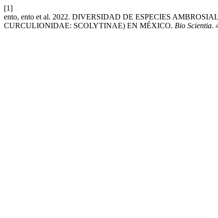
[1]
ento, ento et al. 2022. DIVERSIDAD DE ESPECIES AMB
CURCULIONIDAE: SCOLYTINAE) EN MÉXICO.
Bio Scientia
. 