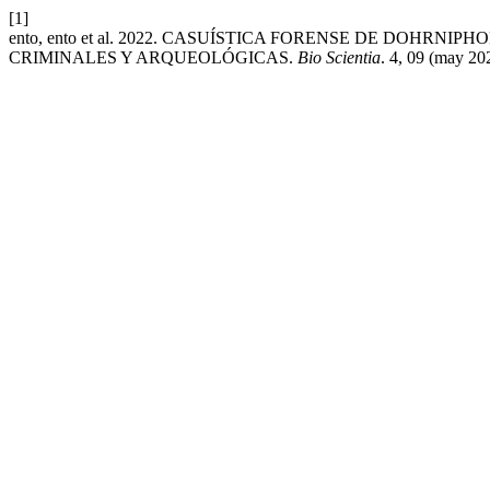
[1]
ento, ento et al. 2022. CASUÍSTICA FORENSE DE DOHR
CRIMINALES Y ARQUEOLÓGICAS.
Bio Scientia
. 4, 09 (may 20