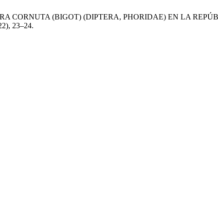
NIPHORA CORNUTA (BIGOT) (DIPTERA, PHORIDAE) EN LA R
22), 23–24.