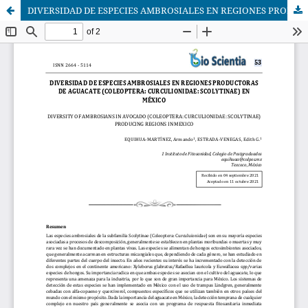
DIVERSIDAD DE ESPECIES AMBROSIALES EN REGIONES PRODUCTORAS DE AGUACATE (COLEOPTERA: CURCULIONIDAE: SCOLYTINAE) EN MÉXICO