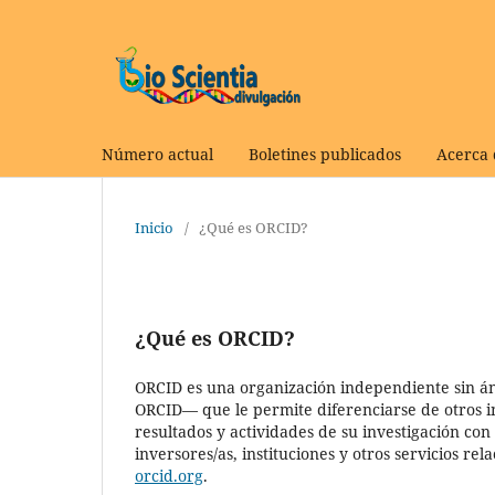
Número actual
Boletines publicados
Acerca
Inicio
/
¿Qué es ORCID?
¿Qué es ORCID?
ORCID es una organización independiente sin án
ORCID— que le permite diferenciarse de otros i
resultados y actividades de su investigación con
inversores/as, instituciones y otros servicios r
orcid.org
.