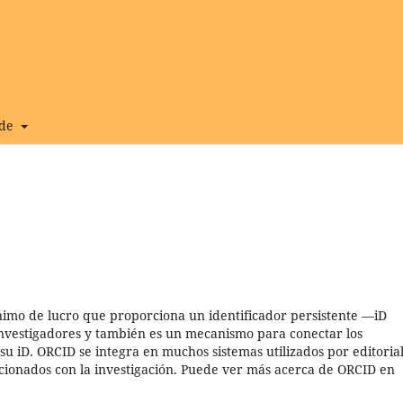
 de
imo de lucro que proporciona un identificador persistente —iD
nvestigadores y también es un mecanismo para conectar los
 su iD. ORCID se integra en muchos sistemas utilizados por editorial
elacionados con la investigación. Puede ver más acerca de ORCID en