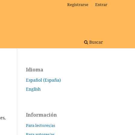
Registrarse
Entrar
Buscar
Idioma
Español (España)
English
Información
es,
Para lectores/as
Para autores/as