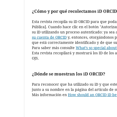
¿Cómo y por qué recolectamos iD ORCI
Esta revista recopila su iD ORCID para que pod
Pública]. Cuando hace clic en el botón "Autoriz
su iD utilizando un proceso autenticado: ya sea 
su cuenta de ORCID
y, entonces, otorgándonos 
que está correctamente identificado y de que s
Para saber más consulte
What’s so special about 
Esta revista recopilará y mostrará los ID de los 
OJS.
¿Dónde se muestran los iD ORCID?
Para reconocer que ha utilizado su iD y que est
junto a su nombre en la página del artículo de su
Más información en
How should an ORCID iD be 